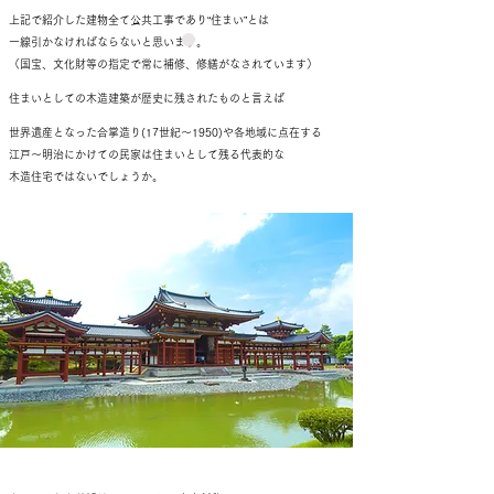
上記で紹介した建物全て公共工事であり“住まい”とは
一線引かなければならないと思います。
（国宝、文化財等の指定で常に補修、修繕がなされています）
住まいとしての木造建築が歴史に残されたものと言えば
世界遺産となった合掌造り(17世紀～1950)や各地域に点在する
江戸～明治にかけての民家は住まいとして残る代表的な
木造住宅ではないでしょうか。