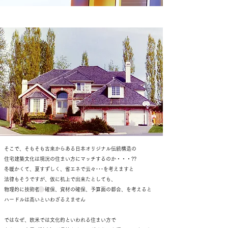
そこで、そもそも古来からある日本オリジナル伝統構造の
住宅建築文化は現況の住まい方にマッチするのか・・・??
冬暖かくて、夏すずしく、省エネで云々･･･を考えますと
法律もそうですが、仮に机上で出来たとしても、
物理的に技術者の確保、資材の確保、予算面の都合、を考えると
ハードルは高いといわざるえません
ではなぜ、欧米では文化的といわれる住まい方で