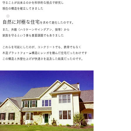
守ることが出来るのかを科学的な視点で研究し
現在の構造を確立してきました
自然に対極な住宅
を求めて進化したのです。
また、外敵（ハリケーンやインデアン、狼等）から
家族を守るという事も重要課題でもありました
これらを可能にしたのが、コンクリートでも、鉄骨でもなく
木造プラットフォーム構造にレンガを積んだ住宅だったわけです
この構造と外壁仕上げが快適さを追及した結果だったのです。