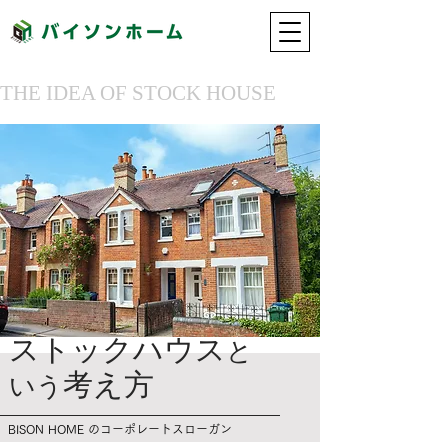
THE IDEA OF STOCK HOUSE
ストックハウス
と
考え方
いう
BISON HOME のコーポレートスローガン